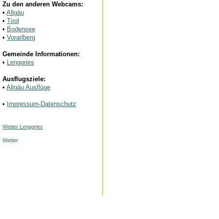
Zu den anderen Webcams:
•
Allgäu
•
Tirol
•
Bodensee
•
Vorarlberg
Gemeinde Informationen:
•
Lenggries
Ausflugsziele:
•
Allgäu Ausflüge
•
Impressum-Datenschutz
Wetter Lenggries