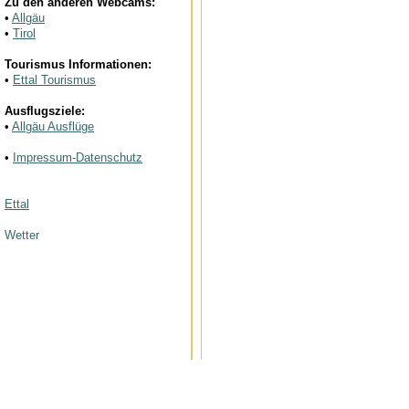
Zu den anderen Webcams:
•
Allgäu
•
Tirol
Tourismus Informationen:
•
Ettal Tourismus
Ausflugsziele:
•
Allgäu Ausflüge
•
Impressum-Datenschutz
Ettal