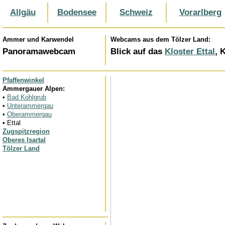
Allgäu
Bodensee
Schweiz
Vorarlberg
Ammer und Karwendel
Webcams aus dem Tölzer Land:
Panoramawebcam
Blick auf das
Kloster Ettal
, 
Pfaffenwinkel
Ammergauer Alpen:
•
Bad Kohlgrub
•
Unterammergau
•
Oberammergau
• Ettal
Zugspitzregion
Oberes Isartal
Tölzer Land