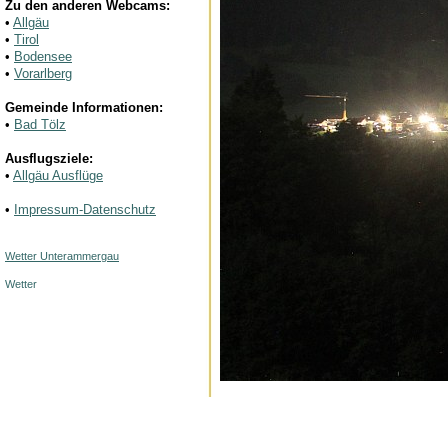
Zu den anderen Webcams:
•
Allgäu
•
Tirol
•
Bodensee
•
Vorarlberg
Gemeinde Informationen:
•
Bad Tölz
Ausflugsziele:
•
Allgäu Ausflüge
•
Impressum-Datenschutz
Wetter Unterammergau